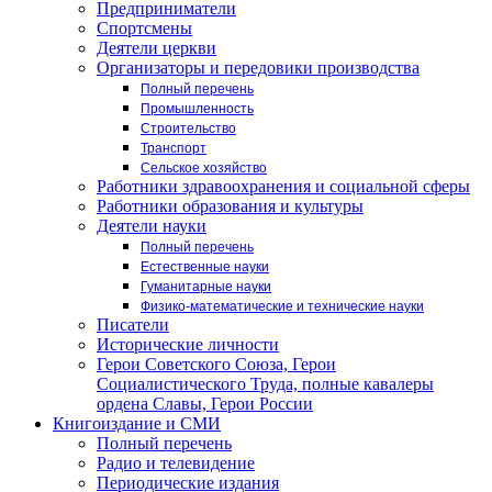
Предприниматели
Спортсмены
Деятели церкви
Организаторы и передовики производства
Полный перечень
Промышленность
Строительство
Транспорт
Сельское хозяйство
Работники здравоохранения и социальной сферы
Работники образования и культуры
Деятели науки
Полный перечень
Естественные науки
Гуманитарные науки
Физико-математические и технические науки
Писатели
Исторические личности
Герои Советского Союза, Герои
Социалистического Труда, полные кавалеры
ордена Славы, Герои России
Книгоиздание и СМИ
Полный перечень
Радио и телевидение
Периодические издания