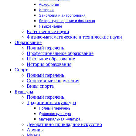
Археология
История
Этнология и антропология
Литературоведение и фольклор
Языкознание
Естественные науки
Физико-математические и технические науки
Образование
Полный перечень
Профессиональное образование
Школьное образование
История образования
Спорт
Полный перечень
Спортивные сооружения
Виды спорта
Культура
Полный перечень
Традиционная культура
Полный перечень
Духовная культура
Материальная культура
Декоративно-прикладное искусство
Архивы
Музеи