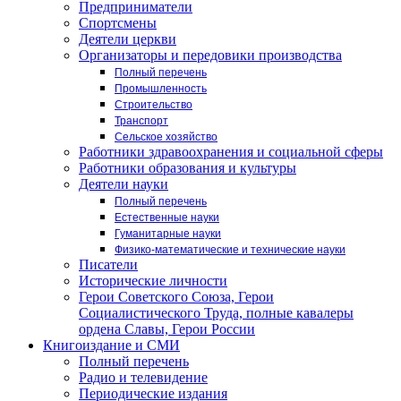
Предприниматели
Спортсмены
Деятели церкви
Организаторы и передовики производства
Полный перечень
Промышленность
Строительство
Транспорт
Сельское хозяйство
Работники здравоохранения и социальной сферы
Работники образования и культуры
Деятели науки
Полный перечень
Естественные науки
Гуманитарные науки
Физико-математические и технические науки
Писатели
Исторические личности
Герои Советского Союза, Герои
Социалистического Труда, полные кавалеры
ордена Славы, Герои России
Книгоиздание и СМИ
Полный перечень
Радио и телевидение
Периодические издания