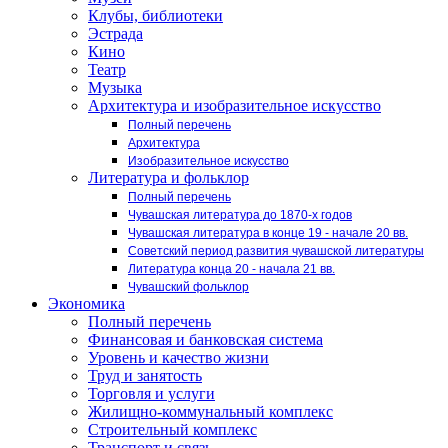
Клубы, библиотеки
Эстрада
Кино
Театр
Музыка
Архитектура и изобразительное искусство
Полный перечень
Архитектура
Изобразительное искусство
Литература и фольклор
Полный перечень
Чувашская литература до 1870-х годов
Чувашская литература в конце 19 - начале 20 вв.
Советский период развития чувашской литературы
Литература конца 20 - начала 21 вв.
Чувашский фольклор
Экономика
Полный перечень
Финансовая и банковская система
Уровень и качество жизни
Труд и занятость
Торговля и услуги
Жилищно-коммунальный комплекс
Строительный комплекс
Транспорт и связь