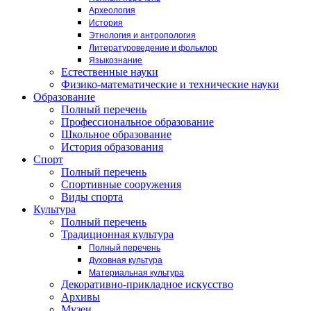
Археология
История
Этнология и антропология
Литературоведение и фольклор
Языкознание
Естественные науки
Физико-математические и технические науки
Образование
Полный перечень
Профессиональное образование
Школьное образование
История образования
Спорт
Полный перечень
Спортивные сооружения
Виды спорта
Культура
Полный перечень
Традиционная культура
Полный перечень
Духовная культура
Материальная культура
Декоративно-прикладное искусство
Архивы
Музеи