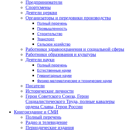
Предприниматели
Спортсмены
Деятели церкви
Организаторы и передовики производства
Полный перечень
Промышленность
Строительство
Транспорт
Сельское хозяйство
Работники здравоохранения и социальной сферы
Работники образования и культуры
Деятели науки
Полный перечень
Естественные науки
Гуманитарные науки
Физико-математические и технические науки
Писатели
Исторические личности
Герои Советского Союза, Герои
Социалистического Труда, полные кавалеры
ордена Славы, Герои России
Книгоиздание и СМИ
Полный перечень
Радио и телевидение
Периодические издания