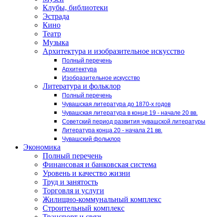
Клубы, библиотеки
Эстрада
Кино
Театр
Музыка
Архитектура и изобразительное искусство
Полный перечень
Архитектура
Изобразительное искусство
Литература и фольклор
Полный перечень
Чувашская литература до 1870-х годов
Чувашская литература в конце 19 - начале 20 вв.
Советский период развития чувашской литературы
Литература конца 20 - начала 21 вв.
Чувашский фольклор
Экономика
Полный перечень
Финансовая и банковская система
Уровень и качество жизни
Труд и занятость
Торговля и услуги
Жилищно-коммунальный комплекс
Строительный комплекс
Транспорт и связь