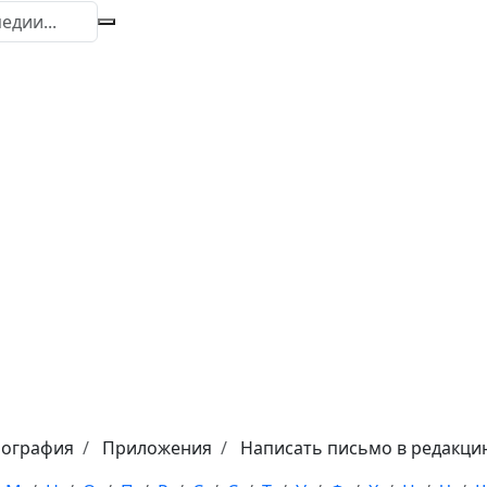
иография
Приложения
Написать письмо в редакци