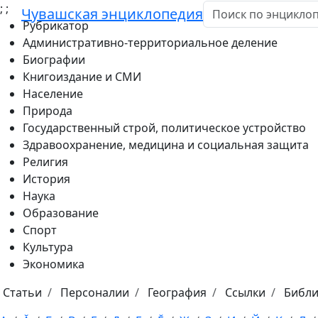
;
;
Чувашская энциклопедия
Рубрикатор
Административно-территориальное деление
Биографии
Книгоиздание и СМИ
Население
Природа
Государственный строй, политическое устройство
Здравоохранение, медицина и социальная защита
Религия
История
Наука
Образование
Спорт
Культура
Экономика
Статьи
Персоналии
География
Ссылки
Библ