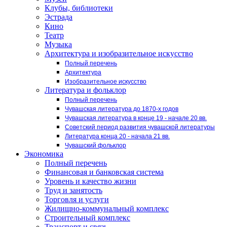
Клубы, библиотеки
Эстрада
Кино
Театр
Музыка
Архитектура и изобразительное искусство
Полный перечень
Архитектура
Изобразительное искусство
Литература и фольклор
Полный перечень
Чувашская литература до 1870-х годов
Чувашская литература в конце 19 - начале 20 вв.
Советский период развития чувашской литературы
Литература конца 20 - начала 21 вв.
Чувашский фольклор
Экономика
Полный перечень
Финансовая и банковская система
Уровень и качество жизни
Труд и занятость
Торговля и услуги
Жилищно-коммунальный комплекс
Строительный комплекс
Транспорт и связь