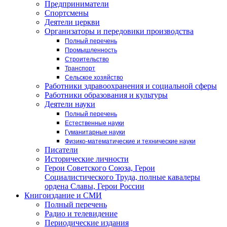
Предприниматели
Спортсмены
Деятели церкви
Организаторы и передовики производства
Полный перечень
Промышленность
Строительство
Транспорт
Сельское хозяйство
Работники здравоохранения и социальной сферы
Работники образования и культуры
Деятели науки
Полный перечень
Естественные науки
Гуманитарные науки
Физико-математические и технические науки
Писатели
Исторические личности
Герои Советского Союза, Герои
Социалистического Труда, полные кавалеры
ордена Славы, Герои России
Книгоиздание и СМИ
Полный перечень
Радио и телевидение
Периодические издания