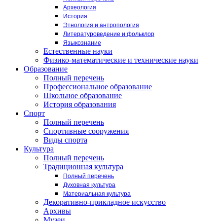
Археология
История
Этнология и антропология
Литературоведение и фольклор
Языкознание
Естественные науки
Физико-математические и технические науки
Образование
Полный перечень
Профессиональное образование
Школьное образование
История образования
Спорт
Полный перечень
Спортивные сооружения
Виды спорта
Культура
Полный перечень
Традиционная культура
Полный перечень
Духовная культура
Материальная культура
Декоративно-прикладное искусство
Архивы
Музеи