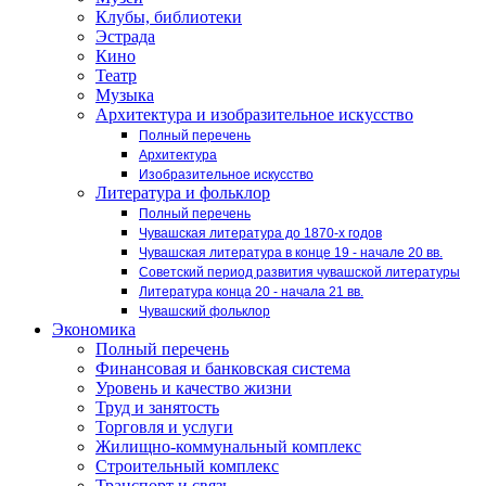
Клубы, библиотеки
Эстрада
Кино
Театр
Музыка
Архитектура и изобразительное искусство
Полный перечень
Архитектура
Изобразительное искусство
Литература и фольклор
Полный перечень
Чувашская литература до 1870-х годов
Чувашская литература в конце 19 - начале 20 вв.
Советский период развития чувашской литературы
Литература конца 20 - начала 21 вв.
Чувашский фольклор
Экономика
Полный перечень
Финансовая и банковская система
Уровень и качество жизни
Труд и занятость
Торговля и услуги
Жилищно-коммунальный комплекс
Строительный комплекс
Транспорт и связь