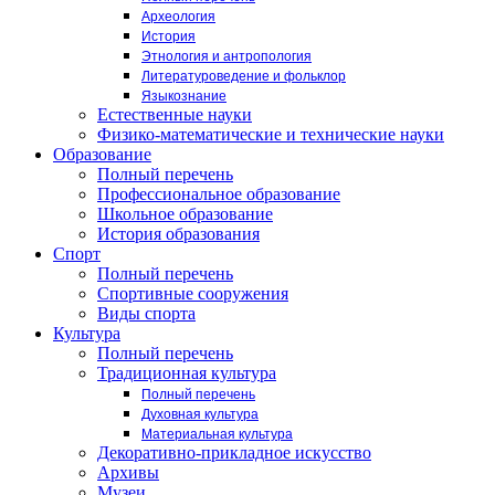
Археология
История
Этнология и антропология
Литературоведение и фольклор
Языкознание
Естественные науки
Физико-математические и технические науки
Образование
Полный перечень
Профессиональное образование
Школьное образование
История образования
Спорт
Полный перечень
Спортивные сооружения
Виды спорта
Культура
Полный перечень
Традиционная культура
Полный перечень
Духовная культура
Материальная культура
Декоративно-прикладное искусство
Архивы
Музеи