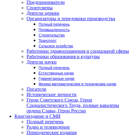
Предприниматели
Спортсмены
Деятели церкви
Организаторы и передовики производства
Полный перечень
Промышленность
Строительство
Транспорт
Сельское хозяйство
Работники здравоохранения и социальной сферы
Работники образования и культуры
Деятели науки
Полный перечень
Естественные науки
Гуманитарные науки
Физико-математические и технические науки
Писатели
Исторические личности
Герои Советского Союза, Герои
Социалистического Труда, полные кавалеры
ордена Славы, Герои России
Книгоиздание и СМИ
Полный перечень
Радио и телевидение
Периодические издания