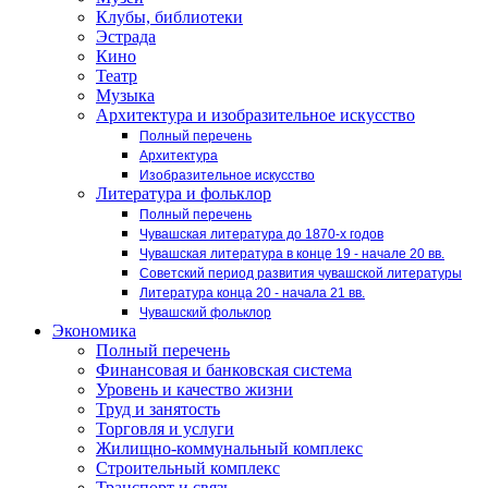
Клубы, библиотеки
Эстрада
Кино
Театр
Музыка
Архитектура и изобразительное искусство
Полный перечень
Архитектура
Изобразительное искусство
Литература и фольклор
Полный перечень
Чувашская литература до 1870-х годов
Чувашская литература в конце 19 - начале 20 вв.
Советский период развития чувашской литературы
Литература конца 20 - начала 21 вв.
Чувашский фольклор
Экономика
Полный перечень
Финансовая и банковская система
Уровень и качество жизни
Труд и занятость
Торговля и услуги
Жилищно-коммунальный комплекс
Строительный комплекс
Транспорт и связь