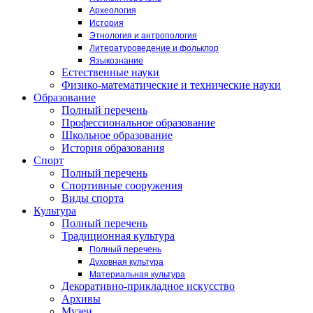
Археология
История
Этнология и антропология
Литературоведение и фольклор
Языкознание
Естественные науки
Физико-математические и технические науки
Образование
Полный перечень
Профессиональное образование
Школьное образование
История образования
Спорт
Полный перечень
Спортивные сооружения
Виды спорта
Культура
Полный перечень
Традиционная культура
Полный перечень
Духовная культура
Материальная культура
Декоративно-прикладное искусство
Архивы
Музеи