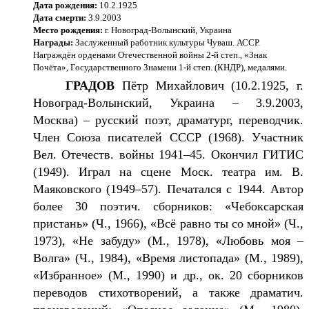
Дата рождения:
10.2.1925
Дата смерти:
3.9.2003
Место рождения:
г. Новоград-Волынский, Украина
Награды:
Заслуженный работник культуры Чуваш. АССР.
Награждён орденами Отечественной войны 2-й степ., «Знак
Почёта», Государственного Знамени 1-й степ. (КНДР), медалями.
ГРАДОВ
Пётр Михайлович
(10.2.1925, г.
Новоград-Волынский, Украина – 3.9.2003,
Москва) – русский поэт, драматург, переводчик.
Член Союза писателей СССР (1968). Участник
Вел. Отечеств. войны 1941–45. Окончил ГИТИС
(1949). Играл на сцене Моск. театра им. В.
Маяковского (1949–57). Печатался с 1944. Автор
более 30 поэтич. сборников: «Чебоксарская
пристань» (Ч., 1966), «Всё равно ты со мной» (Ч.,
1973), «Не забуду» (М., 1978), «Любовь моя –
Волга» (Ч., 1984), «Время листопада» (М., 1989),
«Избранное» (М., 1990) и др., ок. 20 сборников
переводов стихотворений, а также драматич.