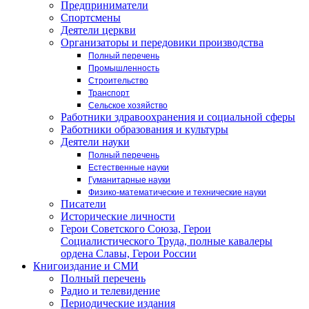
Предприниматели
Спортсмены
Деятели церкви
Организаторы и передовики производства
Полный перечень
Промышленность
Строительство
Транспорт
Сельское хозяйство
Работники здравоохранения и социальной сферы
Работники образования и культуры
Деятели науки
Полный перечень
Естественные науки
Гуманитарные науки
Физико-математические и технические науки
Писатели
Исторические личности
Герои Советского Союза, Герои
Социалистического Труда, полные кавалеры
ордена Славы, Герои России
Книгоиздание и СМИ
Полный перечень
Радио и телевидение
Периодические издания