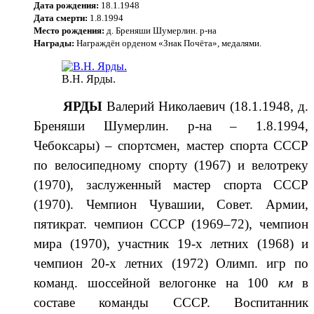
Дата рождения:
18.1.1948
Дата смерти:
1.8.1994
Место рождения:
д. Бреняши Шумерлин. р-на
Награды:
Награждён орденом «Знак Почёта», медалями.
В.Н. Ярды.
ЯРДЫ
Валерий Николаевич (18.1.1948, д.
Бреняши Шумерлин. р-на – 1.8.1994,
Чебоксары) – спортсмен, мастер спорта СССР
по велосипедному спорту (1967) и велотреку
(1970), заслуженный мастер спорта СССР
(1970). Чемпион Чувашии, Совет. Армии,
пятикрат. чемпион СССР (1969–72), чемпион
мира (1970), участник 19-х летних (1968) и
чемпион 20-х летних (1972) Олимп. игр по
команд. шоссейной велогонке на 100
км
в
составе команды СССР. Воспитанник