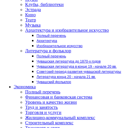
Клубы, библиотеки
Эстрада
Кино
Театр
Музыка
Архитектура и изобразительное искусство
Полный перечень
Архитектура
Изобразительное искусство
Литература и фольклор
Полный перечень
Чувашская литература до 1870-х годов
Чувашская литература в конце 19 - начале 20 вв.
Советский период развития чувашской литературы
Литература конца 20 - начала 21 вв.
Чувашский фольклор
Экономика
Полный перечень
Финансовая и банковская система
Уровень и качество жизни
Труд и занятость
Торговля и услуги
Жилищно-коммунальный комплекс
Строительный комплекс
Транспорт и связь