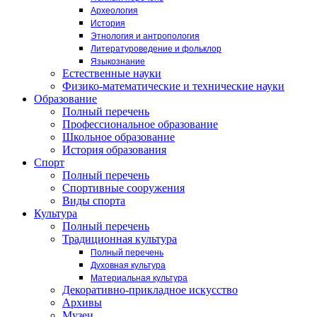
Археология
История
Этнология и антропология
Литературоведение и фольклор
Языкознание
Естественные науки
Физико-математические и технические науки
Образование
Полный перечень
Профессиональное образование
Школьное образование
История образования
Спорт
Полный перечень
Спортивные сооружения
Виды спорта
Культура
Полный перечень
Традиционная культура
Полный перечень
Духовная культура
Материальная культура
Декоративно-прикладное искусство
Архивы
Музеи