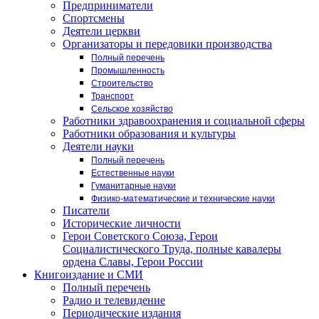
Предприниматели
Спортсмены
Деятели церкви
Организаторы и передовики производства
Полный перечень
Промышленность
Строительство
Транспорт
Сельское хозяйство
Работники здравоохранения и социальной сферы
Работники образования и культуры
Деятели науки
Полный перечень
Естественные науки
Гуманитарные науки
Физико-математические и технические науки
Писатели
Исторические личности
Герои Советского Союза, Герои
Социалистического Труда, полные кавалеры
ордена Славы, Герои России
Книгоиздание и СМИ
Полный перечень
Радио и телевидение
Периодические издания