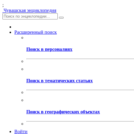
;
Чувашская энциклопедия
Расширенный поиск
Поиск в персоналиях
Поиск в тематических статьях
Поиск в географических объектах
Войти