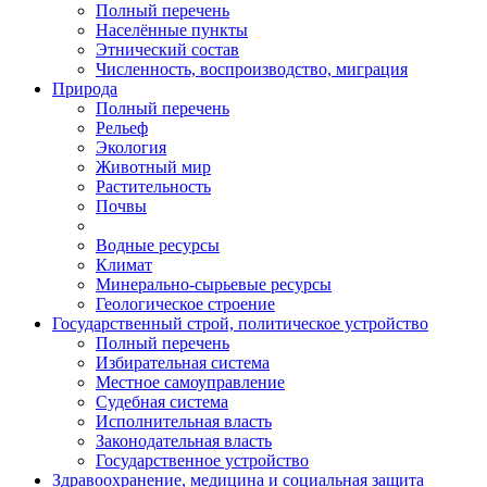
Полный перечень
Населённые пункты
Этнический состав
Численность, воспроизводство, миграция
Природа
Полный перечень
Рельеф
Экология
Животный мир
Растительность
Почвы
Водные ресурсы
Климат
Минерально-сырьевые ресурсы
Геологическое строение
Государственный строй, политическое устройство
Полный перечень
Избирательная система
Местное самоуправление
Судебная система
Исполнительная власть
Законодательная власть
Государственное устройство
Здравоохранение, медицина и социальная защита