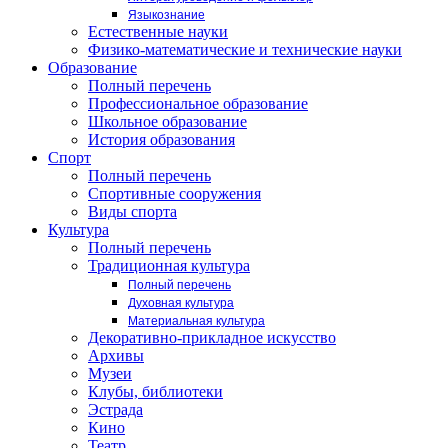
Языкознание
Естественные науки
Физико-математические и технические науки
Образование
Полный перечень
Профессиональное образование
Школьное образование
История образования
Спорт
Полный перечень
Спортивные сооружения
Виды спорта
Культура
Полный перечень
Традиционная культура
Полный перечень
Духовная культура
Материальная культура
Декоративно-прикладное искусство
Архивы
Музеи
Клубы, библиотеки
Эстрада
Кино
Театр