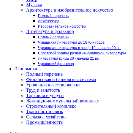
Музыка
Архитектура и изобразительное искусство
Полный перечень
Архитектура
Изобразительное искусство
Литература и фольклор
Полный перечень
Чувашская литература до 1870-х годов
Чувашская литература в конце 19 - начале 20 вв.
Советский период развития чувашской литературы
Литература конца 20 - начала 21 вв.
Чувашский фольклор
Экономика
Полный перечень
Финансовая и банковская система
Уровень и качество жизни
Труд и занятость
Торговля и услуги
Жилищно-коммунальный комплекс
Строительный комплекс
Транспорт и связь
Сельское хозяйство
Промышленность