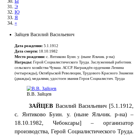
Ы
Э
Ю
Я
«
Зайцев Василий Васильевич
Дата рождения:
5.1.1912
Дата смерти:
18.10.1982
Место рождения:
с. Янтиково Буин. у. (ныне Яльчик. р-на)
Награды:
Герой Социалистического Труда. Заслуженный работник
сельского хозяйства Чуваш. АССР. Награждён орденами Ленина
(четырежды), Октябрьской Революции, Трудового Красного Знамени
(дважды), медалями, удостоен звания Героя Социалистич. Труда
В.В. Зайцев
ЗАЙЦЕВ
Василий Васильевич [5.1.1912,
с. Янтиково Буин. у. (ныне Яльчик. р-на) –
18.10.1982, Чебоксары] – организатор
производства, Герой Социалистического Труда.