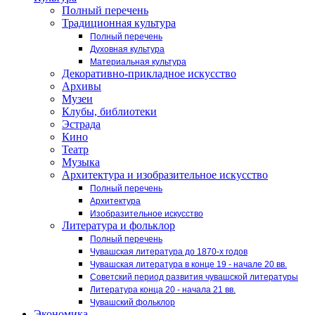
Полный перечень
Традиционная культура
Полный перечень
Духовная культура
Материальная культура
Декоративно-прикладное искусство
Архивы
Музеи
Клубы, библиотеки
Эстрада
Кино
Театр
Музыка
Архитектура и изобразительное искусство
Полный перечень
Архитектура
Изобразительное искусство
Литература и фольклор
Полный перечень
Чувашская литература до 1870-х годов
Чувашская литература в конце 19 - начале 20 вв.
Советский период развития чувашской литературы
Литература конца 20 - начала 21 вв.
Чувашский фольклор
Экономика