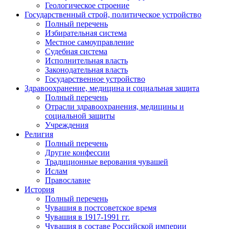
Геологическое строение
Государственный строй, политическое устройство
Полный перечень
Избирательная система
Местное самоуправление
Судебная система
Исполнительная власть
Законодательная власть
Государственное устройство
Здравоохранение, медицина и социальная защита
Полный перечень
Отрасли здравоохранения, медицины и
социальной защиты
Учреждения
Религия
Полный перечень
Другие конфессии
Традиционные верования чувашей
Ислам
Православие
История
Полный перечень
Чувашия в постсоветское время
Чувашия в 1917-1991 гг.
Чувашия в составе Российской империи