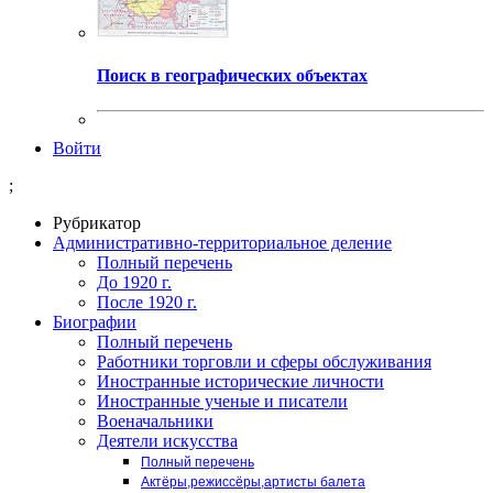
Поиск в географических объектах
Войти
;
Рубрикатор
Административно-территориальное деление
Полный перечень
До 1920 г.
После 1920 г.
Биографии
Полный перечень
Работники торговли и сферы обслуживания
Иностранные исторические личности
Иностранные ученые и писатели
Военачальники
Деятели искусства
Полный перечень
Актёры,режиссёры,артисты балета