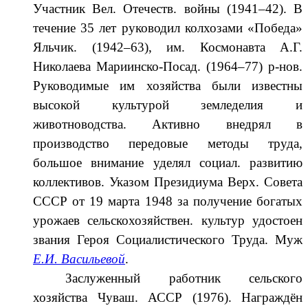
Участник Вел. Отечеств. войны (1941–42). В
течение 35 лет руководил колхозами «Победа»
Яльчик. (1942–63), им. Космонавта А.Г.
Николаева Мариинско-Посад. (1964–77) р-нов.
Руководимые им хозяйства были известны
высокой культурой земледелия и
животноводства. Активно внедрял в
производство передовые методы труда,
большое внимание уделял социал. развитию
коллективов. Указом Президиума Верх. Совета
СССР от 19 марта 1948 за по­лучение богатых
урожаев сельско­хо­зяйствен. культур удостоен
звания Героя Социалистического Труда. Муж
Е.И. Ва­сильевой
.
Заслуженный работник сельского
хозяйства Чуваш. АССР (1976). Награждён