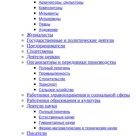
Архитекторы, скульпторы
Композиторы
Музыканты
Музыковеды
Певцы
Художники
Журналисты
Государственные и политические деятели
Предприниматели
Спортсмены
Деятели церкви
Организаторы и передовики производства
Полный перечень
Промышленность
Строительство
Транспорт
Сельское хозяйство
Работники здравоохранения и социальной сферы
Работники образования и культуры
Деятели науки
Полный перечень
Естественные науки
Гуманитарные науки
Физико-математические и технические науки
Писатели