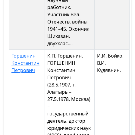
научный
работник.
Участник Вел.
Отечеств. войны
1941–45. Окончил
Шихазан.
двухклас....
Горшенин
К.П. Горшенин.
И.И. Бойко,
Константин
ГОРШЕНИН
В.И.
Петрович
Константин
Кудявнин.
Петрович
(28.5.1907, г.
Алатырь –
27.5.1978, Москва)
–
государственный
деятель, доктор
юридических наук