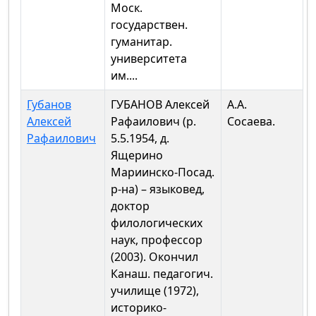
Моск.
государствен.
гуманитар.
университета
им....
Губанов
ГУБАНОВ Алексей
А.А.
Алексей
Рафаилович (р.
Сосаева.
Рафаилович
5.5.1954, д.
Ящерино
Мариинско-Посад.
р-на) – языковед,
доктор
филологических
наук, профессор
(2003). Окончил
Канаш. педагогич.
училище (1972),
историко-