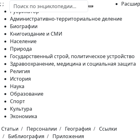
;
;
Расшир
Рубрикатор
Административно-территориальное деление
Биографии
Книгоиздание и СМИ
Население
Природа
Государственный строй, политическое устройство
Здравоохранение, медицина и социальная защита
Религия
История
Наука
Образование
Спорт
Культура
Экономика
Статьи
Персоналии
География
Ссылки
Библиография
Приложения