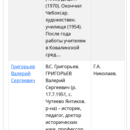
(1970). Окончил
Чебоксар.
художествен.
училище (1954).
После года
работы учителем
в Ковалинской
сред....
Григорьев
В.С. Григорьев.
Г.А.
Валерий
ГРИГОРЬЕВ
Николаев.
Сергеевич
Валерий
Сергеевич (р.
17.7.1951, с.
Чутеево Янтиков.
р-на) – историк,
педагог, доктор
исторических
наук, профессор