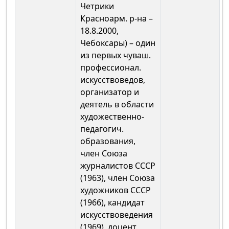
Четрики
Красноарм. р-на –
18.8.2000,
Чебоксары) – один
из первых чуваш.
профессионал.
искусствоведов,
организатор и
деятель в области
художественно-
педагогич.
образования,
член Союза
журналистов СССР
(1963), член Союза
художников СССР
(1966), кандидат
искусствоведения
(1969), доцент