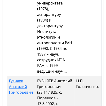
университета
(1978),
аспирантуру
(1984) и
докторантуру
Института
этнологии и
антропологии РАН
(1998). С 1984 по
1997 – науч.
сотрудник ИЭА
РАН, с 1999 –
ведущий науч....
Гузняев
ГУЗНЯЕВ Анатолий
Н.П.
Анатолий
Григорьевич
Головченко.
Григорьевич
(28.11.1925, с.
Порецкое –
13.8.2002, г.