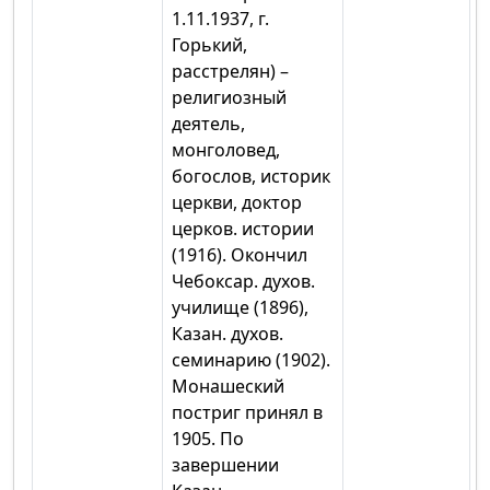
1.11.1937, г.
Горький,
расстрелян) –
религиозный
деятель,
монголовед,
богослов, историк
церкви, доктор
церков. истории
(1916). Окончил
Чебоксар. духов.
училище (1896),
Казан. духов.
семинарию (1902).
Монашеский
постриг принял в
1905. По
завершении