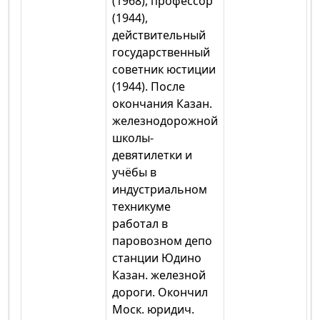
(1968), профессор
(1944),
действительный
государственный
советник юстиции
(1944). После
окончания Казан.
железнодорожной
школы-
девятилетки и
учёбы в
индустриальном
техникуме
работал в
паровозном депо
станции Юдино
Казан. железной
дороги. Окончил
Моск. юридич.