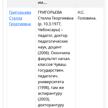
им....
Григорьева
ГРИГОРЬЕВА
Н.С.
Стелла
Стелла Георгиевна
Головина.
Георгиевна
(р. 10.3.1977,
Чебоксары) –
педагог, доктор
педагогических
наук, доцент
(2006). Окончила
факультет начал.
классов Чуваш.
государствен.
педагогич.
университета
(1998), там же
аспирантуру
(2003),
докторантуру