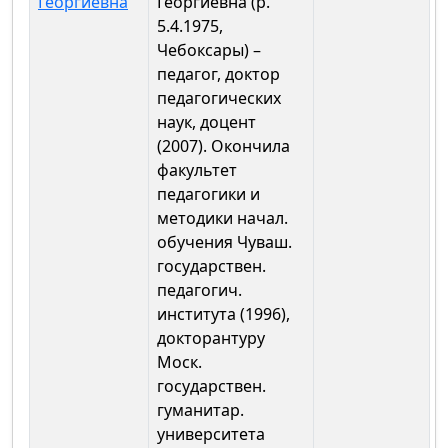
Георгиевна
Георгиевна (р.
5.4.1975,
Чебоксары) –
педагог, доктор
педагогических
наук, доцент
(2007). Окончила
факультет
педагогики и
методики начал.
обучения Чуваш.
государствен.
педагогич.
института (1996),
докторантуру
Моск.
государствен.
гуманитар.
университета