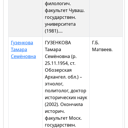
филологич.
факультет Чуваш.
государствен.
университета
(1981)....
Гузенкова
ГУЗЕНКОВА
Г.Б.
Тамара
Тамара
Матвеев.
Семёновна
Семёновна (р.
25.11.1954, ст.
Обозерская
Архангел. обл.) –
этнолог,
политолог, доктор
исторических наук
(2002). Окончила
историч.
факультет Моск.
государствен.