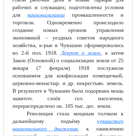
рабочих и служащих; подготовлены условия
для
национализации
промышленности и
торговли. Одновременно происходило
создание новых органов управления
экономикой – уездных советов народного
хозяйства, к-рые в Чувашии сформировались
во 2-й пол. 1918.
Декрет о земле
, а затем
Закон (Основной) о социализации земли от 25
января (7 февраля) 1918 послужили
основанием для конфискации помещичьей,
церковно-монастыр. и др. некрестьян. земель.
В результате в Чувашии была подорвана мощь
зажиточ. слоёв сел. населения,
перераспределено ок. 105 тыс. дес. земли.
Революция стала мощным толчком к
дальнейшему подъёму
чувашского
национального движения
, к оживлению