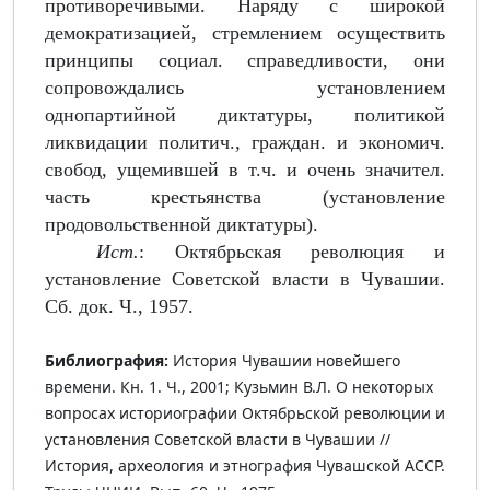
противоречивыми. Наряду с широкой
демократизацией, стремлением осуществить
принципы социал. справедливости, они
сопровождались установле­нием
однопартийной диктатуры, политикой
ликвидации политич., граждан. и экономич.
свобод, ущемившей в т.ч. и очень значител.
часть крестьянства (установление
продовольственной диктатуры).
Ист.
: Октябрьская революция и
установление Советской власти в Чувашии.
Сб. док. Ч., 1957.
Библиография:
История Чувашии новейшего
времени. Кн. 1. Ч., 2001; Кузьмин В.Л. О некоторых
вопросах историографии Октябрь­ской революции и
установления Советской власти в Чувашии //
История, археология и этнография Чувашской АССР.