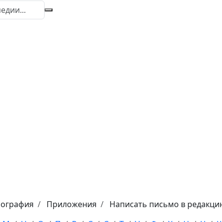
иография
Приложения
Написать письмо в редакци