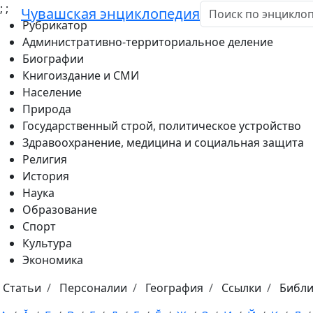
;
;
Чувашская энциклопедия
Рубрикатор
Административно-территориальное деление
Биографии
Книгоиздание и СМИ
Население
Природа
Государственный строй, политическое устройство
Здравоохранение, медицина и социальная защита
Религия
История
Наука
Образование
Спорт
Культура
Экономика
Статьи
Персоналии
География
Ссылки
Библ