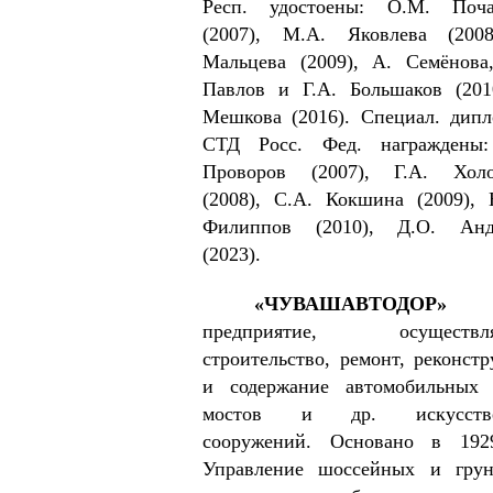
Респ. удостоены: О.М. Поча
(2007), М.А. Яковлева (2008
Мальцева (2009), А. Семёнова
Павлов и Г.А. Большаков (201
Мешкова (2016). Специал. дип
СТД Росс. Фед. награждены:
Проворов (2007),
Г.А. Холо
(2008), С.А. Кокшина (2009),
Филиппов (2010), Д.О. Анд
(2023).
«ЧУВАШАВТОДОР»
предприятие, осуществл
строительство, ремонт, реконст
и содержание автомобильных 
мостов и др. искусстве
сооружений. Основано в 192
Управление шоссейных и грун