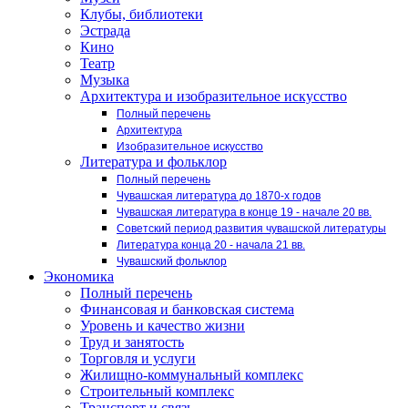
Клубы, библиотеки
Эстрада
Кино
Театр
Музыка
Архитектура и изобразительное искусство
Полный перечень
Архитектура
Изобразительное искусство
Литература и фольклор
Полный перечень
Чувашская литература до 1870-х годов
Чувашская литература в конце 19 - начале 20 вв.
Советский период развития чувашской литературы
Литература конца 20 - начала 21 вв.
Чувашский фольклор
Экономика
Полный перечень
Финансовая и банковская система
Уровень и качество жизни
Труд и занятость
Торговля и услуги
Жилищно-коммунальный комплекс
Строительный комплекс
Транспорт и связь