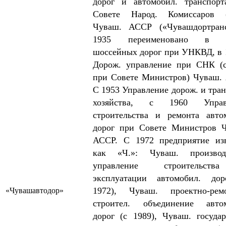
дорог и автомобил. транспор
Совете Народ. Комиссаров 
Чуваш. АССР («Чувашдортранс
1935 переименовано в О
шоссейных дорог при УНКВД, в 
Дорож. управление при СНК (
при Совете Министров) Чуваш.
С 1953 Управление дорож. и тран
хозяйства, с 1960 Управ
строительства и ремонта авто
дорог при Совете Министров 
АССР. С 1972 предприятие из
как «Ч.»: Чуваш. производс
управление строительст
эксплуатации автомобил. дор
1972), Чуваш. проектно-ремо
«Чувашавтодор»
строител. объединение автом
дорог (с 1989), Чуваш. государ