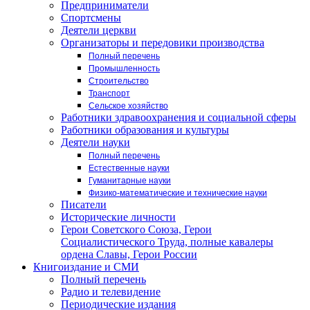
Предприниматели
Спортсмены
Деятели церкви
Организаторы и передовики производства
Полный перечень
Промышленность
Строительство
Транспорт
Сельское хозяйство
Работники здравоохранения и социальной сферы
Работники образования и культуры
Деятели науки
Полный перечень
Естественные науки
Гуманитарные науки
Физико-математические и технические науки
Писатели
Исторические личности
Герои Советского Союза, Герои
Социалистического Труда, полные кавалеры
ордена Славы, Герои России
Книгоиздание и СМИ
Полный перечень
Радио и телевидение
Периодические издания