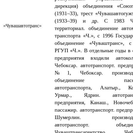
дирекция) объединения «Союз
(1931–33), трест «Чувашавтогуж
(1933–39) и др. С 1983 Ч
«Чувашавтотранс»
территориал. объединение авто
транспорта «Ч.», с 1996 Государ
объединение «Чуваштранс», с
РГУП «Ч.». В отдельные годы в 
предприятия входили автокол
Чебоксар. автотранспорт. предп
№1, Чебоксар. производс
объединение пасса
автотранспорта, Алатыр., Ко
Урмар., Ядрин. автотранс
предприятия, Канаш., Новочеб
пассажир. автотранспорт. предпр
Шумерлин. производст
автотранспорт. объедин
Чуваштрансагентство, Чебо