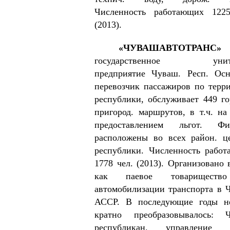
Численность работающих 1225
(2013).
«ЧУВАШАВТОТРАНС»
государственное унита
предприятие Чуваш. Респ. Ос
перевозчик пассажиров по терр
республики, обслуживает 449 го
пригород. маршрутов, в т.ч. на
предоставлением льгот. Фи
расположены во всех район. ц
республики. Численность рабо
1778 чел. (2013). Организовано 
как паевое товариществ
автомобилизации транспорта в 
АССР. В последующие годы не
кратно преобразовывалось: Ч
республикан. управление (