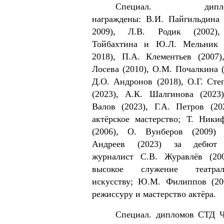
Специал. дипло
награждены: В.И. Пайгильдина 
2009), Л.В. Родик (2002),
Тойбахтина и Ю.Л. Мельник (
2018), П.А. Клементьев (2007)
Лосева (2010), О.М. Почалкина (
Д.О. Андронов (2018), О.Г. Сте
(2023), А.К. Шалгинова (2023)
Валов (2023), Г.А. Петров (20
актёрское мастерство; Т. Ники
(2006), О. Вунберов (2009)
Андреев (2023) за дебют 
журналист С.В. Журавлёв (20
высокое служение те­атрал
искусству; Ю.М. Филиппов (20
режиссуру и мастерство актёра.
Специал. дипломов СТД 