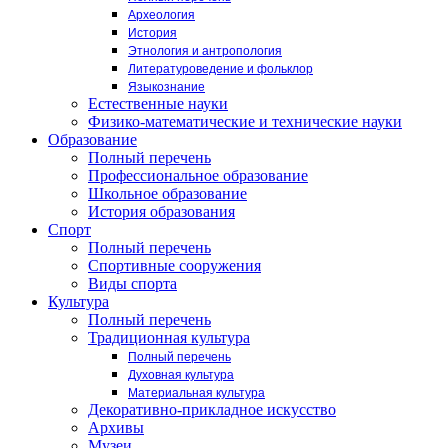
Археология
История
Этнология и антропология
Литературоведение и фольклор
Языкознание
Естественные науки
Физико-математические и технические науки
Образование
Полный перечень
Профессиональное образование
Школьное образование
История образования
Спорт
Полный перечень
Спортивные сооружения
Виды спорта
Культура
Полный перечень
Традиционная культура
Полный перечень
Духовная культура
Материальная культура
Декоративно-прикладное искусство
Архивы
Музеи