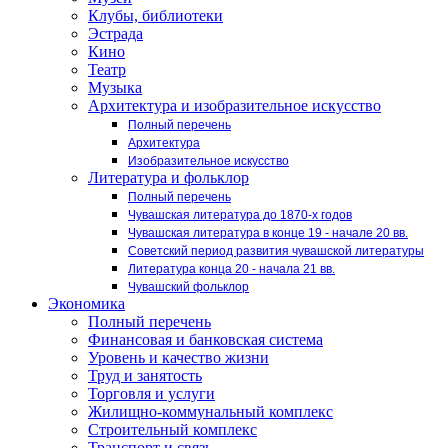
Клубы, библиотеки
Эстрада
Кино
Театр
Музыка
Архитектура и изобразительное искусство
Полный перечень
Архитектура
Изобразительное искусство
Литература и фольклор
Полный перечень
Чувашская литература до 1870-х годов
Чувашская литература в конце 19 - начале 20 вв.
Советский период развития чувашской литературы
Литература конца 20 - начала 21 вв.
Чувашский фольклор
Экономика
Полный перечень
Финансовая и банковская система
Уровень и качество жизни
Труд и занятость
Торговля и услуги
Жилищно-коммунальный комплекс
Строительный комплекс
Транспорт и связь