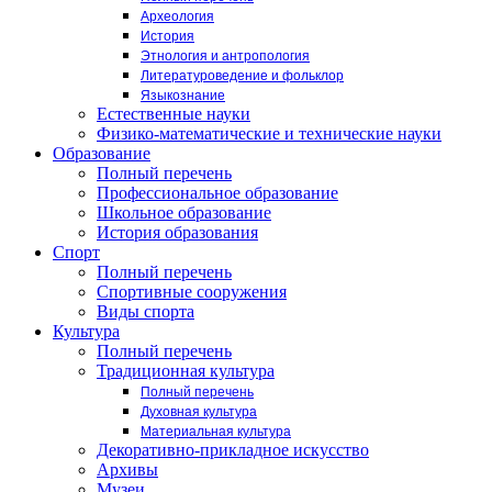
Археология
История
Этнология и антропология
Литературоведение и фольклор
Языкознание
Естественные науки
Физико-математические и технические науки
Образование
Полный перечень
Профессиональное образование
Школьное образование
История образования
Спорт
Полный перечень
Спортивные сооружения
Виды спорта
Культура
Полный перечень
Традиционная культура
Полный перечень
Духовная культура
Материальная культура
Декоративно-прикладное искусство
Архивы
Музеи