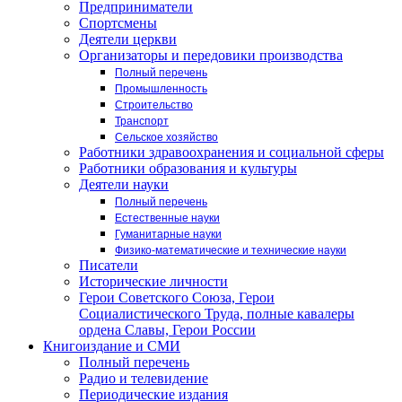
Предприниматели
Спортсмены
Деятели церкви
Организаторы и передовики производства
Полный перечень
Промышленность
Строительство
Транспорт
Сельское хозяйство
Работники здравоохранения и социальной сферы
Работники образования и культуры
Деятели науки
Полный перечень
Естественные науки
Гуманитарные науки
Физико-математические и технические науки
Писатели
Исторические личности
Герои Советского Союза, Герои
Социалистического Труда, полные кавалеры
ордена Славы, Герои России
Книгоиздание и СМИ
Полный перечень
Радио и телевидение
Периодические издания