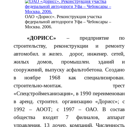
ОАО «Дорисс». Реконструкция участка
федеральной автодороги Уфа – Чебоксары –
Москва. 2006.
«ДОРИСС»
–
предприятие по
строительству, реконструкции и ремонту
автомобил. и желез. дорог, инженер. сетей,
жилых домов, промышлен. зданий и
сооружений, выпуску асфальтобетона. Создано
в ноябре 1968 как специализирован.
строительно-монтаж. трест
«Спецстроймеханизация», в 1990 переименован
в аренд. строител. организацию «Дорисс»; с
1992 – АООТ; с 1997 – ОАО.
В состав
общества входят 7 филиалов, аппарат
управления, 13 дочер. компаний. Численность