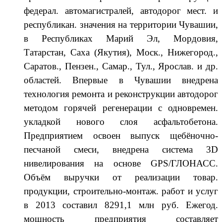
федерал. автомагистралей, автодорог мест. и
республикан. значения на территории Чувашии,
в Республиках Марий Эл, Мордовия,
Татарстан, Саха (Якутия), Моск., Нижегород.,
Саратов., Пензен., Самар., Тул., Ярослав. и др.
областей. Впервые в Чувашии внедрена
технология ремонта и реконструкции автодорог
методом горячей регенерации с одновремен.
укладкой нового слоя асфальтобетона.
Предприятием освоен выпуск щебёночно-
песчаной смеси, внедрена система 3D
нивелирования на основе GPS/ГЛОНАСС.
Объём выручки от реализации товар.
продукции, строительно-монтаж. работ и услуг
в 2013 составил 8291,1 млн руб.
Ежегод.
мощность предприятия составляет